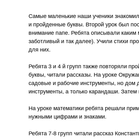
Самые маленькие наши ученики знакомили
и пройденные буквы. Второй урок был по
внимание папе. Ребята описывали каким 
заботливый и так далее). Учили стихи пр
для них.
Ребята 3 и 4 й групп также повторяли п
буквы, читали рассказы. На уроке Окруж
садовые и рабочие инструменты, но дом 
инструменты, а только карандаши. Затем
На уроке математики ребята решали при
нужными цифрами и знаками.
Ребята 7-8 групп читали рассказ Констан