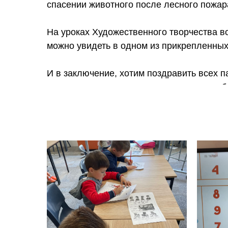
спасении животного после лесного пожар
На уроках Художественного творчества в
можно увидеть в одном из прикрепленны
И в заключение, хотим поздравить всех п
вас и в ваших семьях все складывается 
каждой семье.