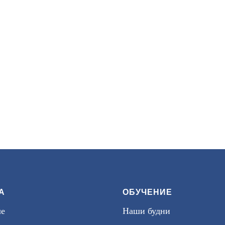
А
ОБУЧЕНИЕ
ле
Наши будни