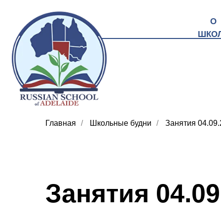
О
ШКО
Главная
/
Школьные будни
/
Занятия 04.09
Занятия 04.09