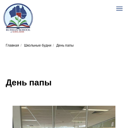
Главная
/
Школьные будни
/
День папы
День папы